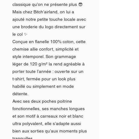
classique qu’on ne présente plus 😎
Mais chez Bitch’airland, on lui a
ajouté notre petite touche locale avec
une broderie du logo directement sur
le col ✨
Conçue en flanelle 100% coton, cette
chemise allie confort, simplicité et
style intemporel. Son grammage
léger de 120 g/m² la rend agréable à
porter toute l’année : ouverte sur un
t-shirt, fermée pour un look plus
habillé ou simplement en mode
détente.
Avec ses deux poches poitrine
fonctionnelles, ses manches longues
et son motif à carreaux noir et blanc
ultra polyvalent, elle s’adapte aussi
bien aux sorties qu’aux moments plus
tranquilles.