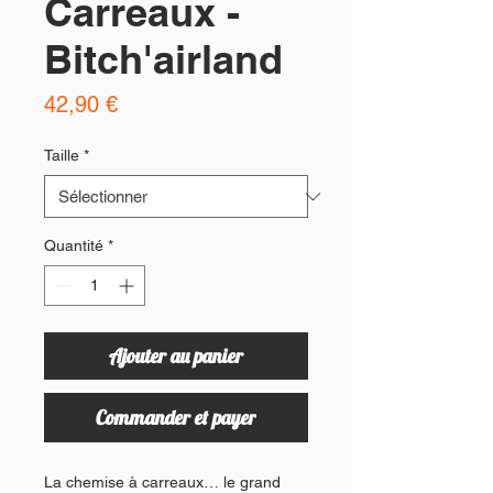
Carreaux -
Bitch'airland
Prix
42,90 €
Taille
*
Quantité
*
Ajouter au panier
Commander et payer
La chemise à carreaux… le grand