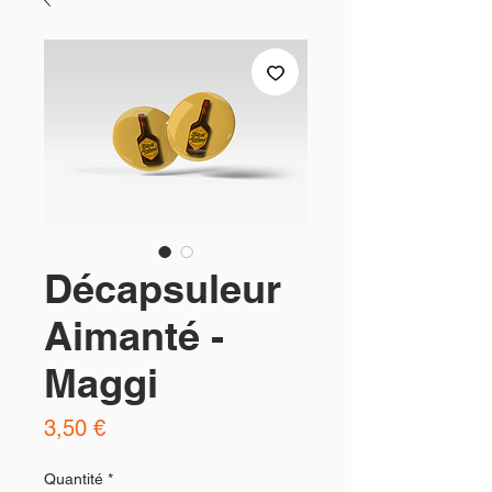
Décapsuleur
Aimanté -
Maggi
Prix
3,50 €
Quantité
*