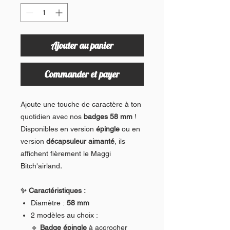
Ajouter au panier
Commander et payer
Ajoute une touche de caractère à ton
quotidien avec nos
badges 58 mm
!
Disponibles en version
épingle
ou en
version
décapsuleur aimanté
, ils
affichent fièrement le Maggi
Bitch'airland
.
✨ Caractéristiques :
Diamètre :
58 mm
2 modèles au choix :
🔹
Badge épingle
à accrocher