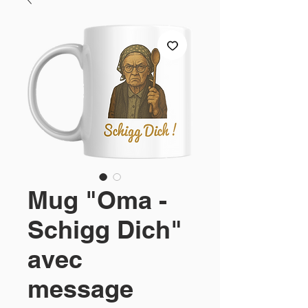
Mug "Oma -
Schigg Dich"
avec
message