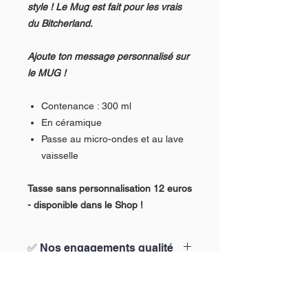
style ! Le Mug est fait pour les vrais
du Bitcherland.
Ajoute ton message personnalisé sur
le MUG !
Contenance : 300 ml
En céramique
Passe au micro-ondes et au lave
vaisselle
Tasse sans personnalisation 12 euros
- disponible dans le Shop !
✅ Nos engagements qualité
Chez Bitch’Airland, on ne plaisante pas
avec ce que tu portes.
Voici nos promesses :