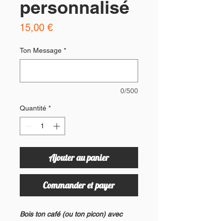
personnalisé
Prix
15,00 €
Ton Message
*
0/500
Quantité
*
Ajouter au panier
Commander et payer
Bois ton café (ou ton picon) avec