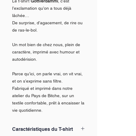
Le t-shirt
Gottverdammi
, c’est
l’exclamation qu’on a tous déjà
lâchée…
De surprise, d’agacement, de rire ou
de ras-le-bol.
Un mot bien de chez nous, plein de
caractère, imprimé avec humour et
autodérision.
Parce qu’ici, on parle vrai, on vit vrai,
et on s’exprime sans filtre.
Fabriqué et imprimé dans notre
atelier du Pays de Bitche, sur un
textile confortable, prêt à encaisser la
vie quotidienne.
Caractéristiques du T-shirt