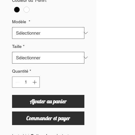
Couleur du T-shirt
*
Modèle
*
Taille
*
Quantité
*
Ajouter au panier
Commander et payer