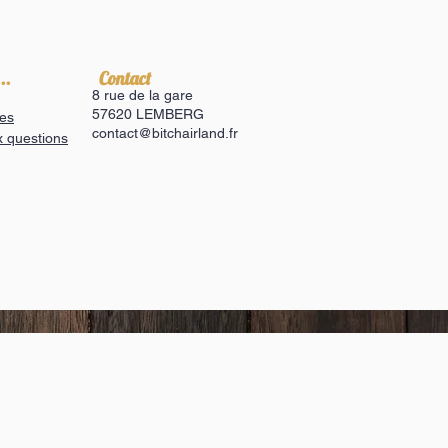
..
​Contact
8 rue de la gare
57620 LEMBERG
es
contact@bitchairland.fr
x questions