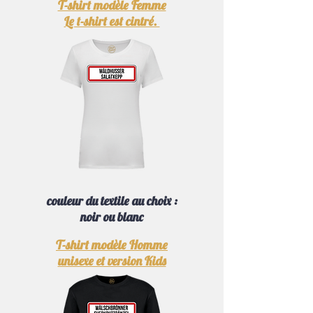
T-shirt modèle Femme
Le t-shirt est cintré.
couleur du textile au choix :
noir ou blanc
T-shirt modèle Homme
unisexe et version Kids