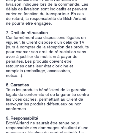
livraison indiquée lors de la commande. Les
délais de livraison sont indicatifs et peuvent
varier en fonction du transporteur. En cas
de retard, la responsabilité de Bitch’Airland
ne pourra être engagée.​
7. Droit de rétractation
Conformément aux dispositions légales en
vigueur, le Client dispose d’un délai de 14
jours à compter de la réception des produits
pour exercer son droit de rétractation sans
avoir à justifier de motifs ni à payer de
pénalités. Les produits doivent être
retournés dans leur état d’origine et
complets (emballage, accessoires,
notice...).​
8. Garanties
Tous les produits bénéficient de la garantie
légale de conformité et de la garantie contre
les vices cachés, permettant au Client de
renvoyer les produits défectueux ou non
conformes.​
9. Responsabilité
Bitch’Airland ne saurait être tenue pour
responsable des dommages résultant d’une
mauvaise utilisation du produit acheté. La