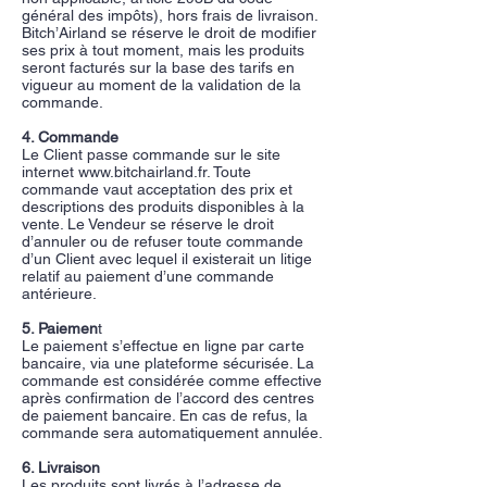
général des impôts), hors frais de livraison.
Bitch’Airland se réserve le droit de modifier
ses prix à tout moment, mais les produits
seront facturés sur la base des tarifs en
vigueur au moment de la validation de la
commande.​
4. Commande
Le Client passe commande sur le site
internet
www.bitchairland.fr
. Toute
commande vaut acceptation des prix et
descriptions des produits disponibles à la
vente. Le Vendeur se réserve le droit
d’annuler ou de refuser toute commande
d’un Client avec lequel il existerait un litige
relatif au paiement d’une commande
antérieure.​
5. Paiemen
t
Le paiement s’effectue en ligne par carte
bancaire, via une plateforme sécurisée. La
commande est considérée comme effective
après confirmation de l’accord des centres
de paiement bancaire. En cas de refus, la
commande sera automatiquement annulée.​
6. Livraison
Les produits sont livrés à l’adresse de