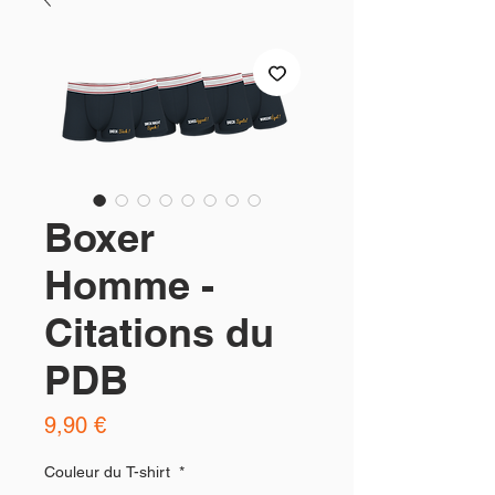
Boxer
Homme -
Citations du
PDB
Prix
9,90 €
Couleur du T-shirt
*