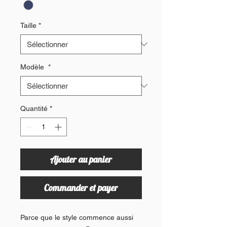
Taille
*
Modèle
*
Quantité
*
Ajouter au panier
Commander et payer
Parce que le style commence aussi