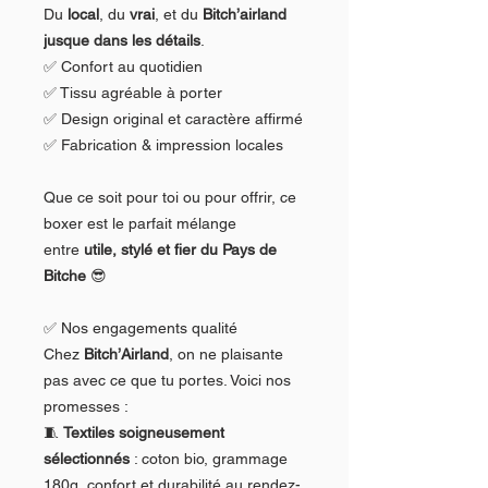
Du
local
, du
vrai
, et du
Bitch’airland
jusque dans les détails
.
✅ Confort au quotidien
✅ Tissu agréable à porter
✅ Design original et caractère affirmé
✅ Fabrication & impression locales
Que ce soit pour toi ou pour offrir, ce
boxer est le parfait mélange
entre
utile, stylé et fier du Pays de
Bitche
😎
✅ Nos engagements qualité
Chez
Bitch’Airland
, on ne plaisante
pas avec ce que tu portes. Voici nos
promesses :
🧵
Textiles soigneusement
sélectionnés
: coton bio, grammage
180g, confort et durabilité au rendez-