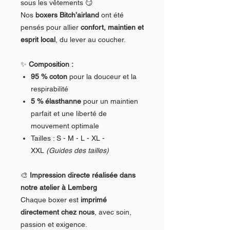
sous les vêtements 😏
Nos
boxers Bitch’airland
ont été
pensés pour allier
confort, maintien et
esprit local
, du lever au coucher.
✨
Composition :
95 % coton
pour la douceur et la
respirabilité
5 % élasthanne
pour un maintien
parfait et une liberté de
mouvement optimale
Tailles : S - M - L - XL -
XXL
(Guides des tailles)
🎨
Impression directe réalisée dans
notre atelier à Lemberg
Chaque boxer est
imprimé
directement chez nous
, avec soin,
passion et exigence.