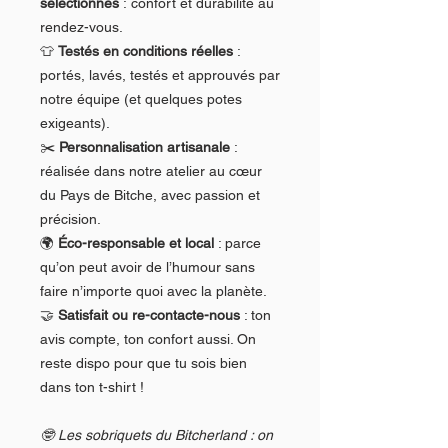
sélectionnés
: confort et durabilité au
rendez-vous.
👕
Testés en conditions réelles
:
portés, lavés, testés et approuvés par
notre équipe (et quelques potes
exigeants).
✂️
Personnalisation artisanale
:
réalisée dans notre atelier au cœur
du Pays de Bitche, avec passion et
précision.
🌍
Éco-responsable et local
: parce
qu’on peut avoir de l’humour sans
faire n’importe quoi avec la planète.
🤝
Satisfait ou re-contacte-nous
: ton
avis compte, ton confort aussi. On
reste dispo pour que tu sois bien
dans ton t-shirt !
🤓 Les sobriquets du Bitcherland : on