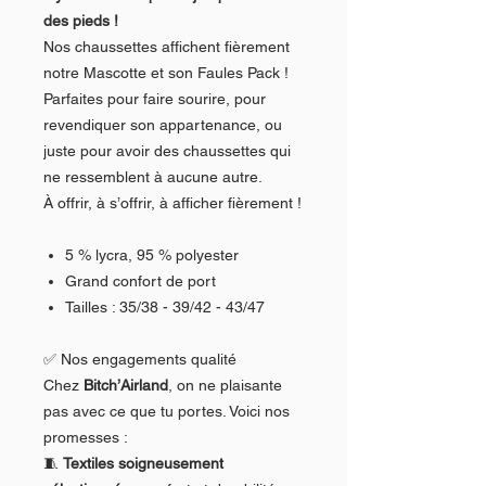
des pieds !
Nos chaussettes affichent fièrement
notre Mascotte et son Faules Pack !
Parfaites pour faire sourire, pour
revendiquer son appartenance, ou
juste pour avoir des chaussettes qui
ne ressemblent à aucune autre.
À offrir, à s’offrir, à afficher fièrement !
5 % lycra, 95 % polyester
Grand confort de port
Tailles : 35/38 - 39/42 - 43/47
✅ Nos engagements qualité
Chez
Bitch’Airland
, on ne plaisante
pas avec ce que tu portes. Voici nos
promesses :
🧵
Textiles soigneusement