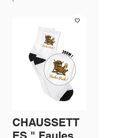
CHAUSSETT
ES " Faules