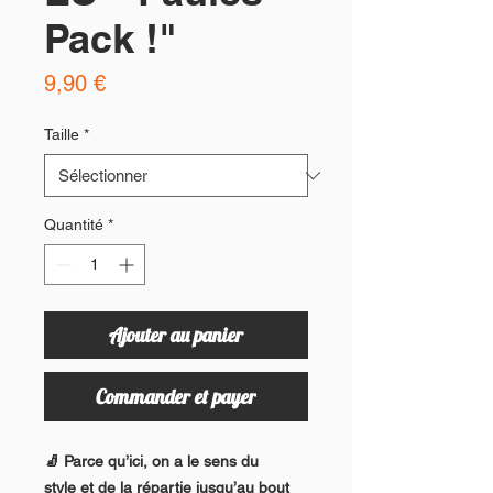
Pack !"
Prix
9,90 €
Taille
*
Quantité
*
Ajouter au panier
Commander et payer
🧦 Parce qu’ici, on a le sens du
style et de la répartie jusqu’au bout