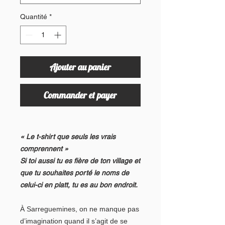
Quantité
*
Ajouter au panier
Commander et payer
« Le t-shirt que seuls les vrais
comprennent »
Si toi aussi tu es fière de ton village et
que tu souhaites porté le noms de
celui-ci en platt, tu es au bon endroit.
À Sarreguemines, on ne manque pas
d’imagination quand il s’agit de se