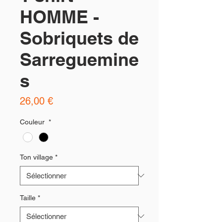
HOMME -
Sobriquets de
Sarreguemine
s
Prix
26,00 €
Couleur
*
Ton village
*
Taille
*