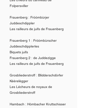
Folpersviller
Frauenberg : Fròòmbùrjer
Juddeschdippler
Les railleurs de juifs de Frauenberg
Frauenberg 1 : Fròòmbùrscher
Juddeschdipplerles
Biquets juifs
Frauenberg 2 : de Juddezìgge
Les railleurs de juifs de Frauenberg
Grosbliederstroff : Blìdderschdòrfer
Kèèrelègger
Les Lécheurs de noyaux de
Grosbliederstroff
Hambach : Hòmbacher Kruttschisser