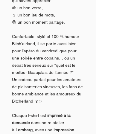
qui savent apprécier :
🍇 un bon verre,
🍷 un bon jeu de mots,
😄 un bon moment partagé.
Confortable, stylé et 100 % humour
Bitch’airland, il se porte aussi bien
pour l’apéro du vendredi que pour
une soirée entre copains… ou un
débat très sérieux sur “quel est le
meilleur Beaujolais de l’année ?”
Un cadeau parfait pour les amateurs
de plaisanteries vineuses, les fans de
bonne ambiance et les amoureux du
Bitcherland 🍷✨
Chaque t-shirt est
imprimé à la
demande
dans notre atelier
à
Lemberg
, avec une
impression