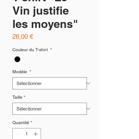
Vin justifie
les moyens"
Prix
26,00 €
Couleur du T-shirt
*
Modèle
*
Taille
*
Quantité
*