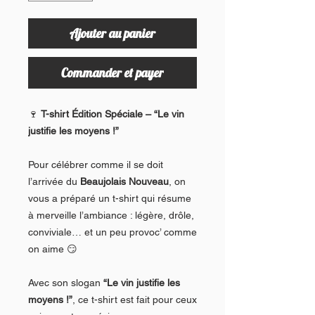
Ajouter au panier
Commander et payer
🍷
T-shirt Édition Spéciale – “Le vin
justifie les moyens !”
Pour célébrer comme il se doit
l’arrivée du
Beaujolais Nouveau
, on
vous a préparé un t-shirt qui résume
à merveille l’ambiance : légère, drôle,
conviviale… et un peu provoc’ comme
on aime 😏
Avec son slogan
“Le vin justifie les
moyens !”
, ce t-shirt est fait pour ceux