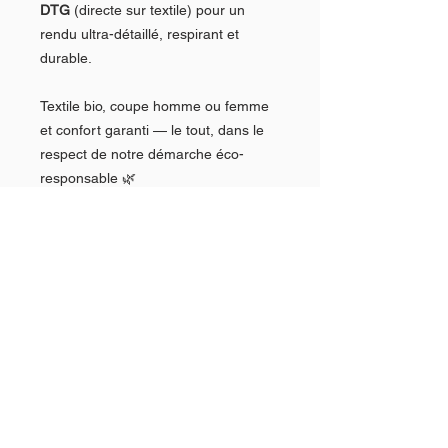
DTG
(directe sur textile) pour un
rendu ultra-détaillé, respirant et
durable.
Textile bio, coupe homme ou femme
et confort garanti — le tout, dans le
respect de notre démarche éco-
responsable 🌿
🎁 Idéal pour offrir ou simplement
afficher ton attachement à ton village
du Pays de Bitche avec style et
caractère !
Caractéristiques du T-shirt
Coton peigné en conversion biologique
Type de personnalisation /
– 185 g/m²100 % coton
Produit certifié OEKO-TEX®
impression
Textile doux et confortable à porter
Coupe confortable pour un usage