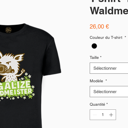
Waldme
Prix
26,00 €
Couleur du T-shirt
*
Taille
*
Sélectionner
Modèle
*
Sélectionner
Quantité
*