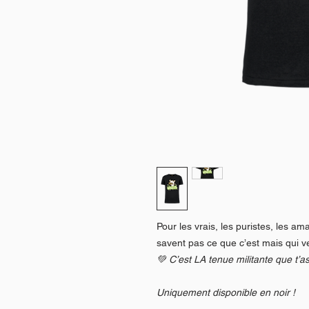
Pour les vrais, les puristes, les a
savent pas ce que c’est mais qui ve
💚 C’est LA tenue militante que t’a
Uniquement disponible en noir !