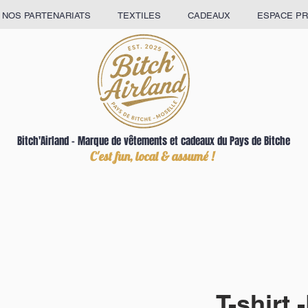
NOS PARTENARIATS
TEXTILES
CADEAUX
ESPACE P
Bitch'Airland – Marque de vêtements et cadeaux du Pays de Bitche
C'est fun, local & assumé !
T-shirt 