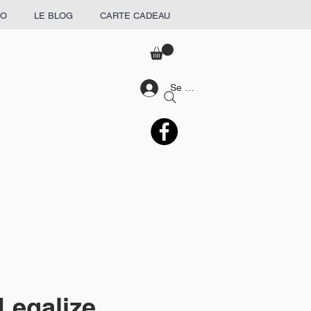
RO
LE BLOG
CARTE CADEAU
Se connecter
-Legalize