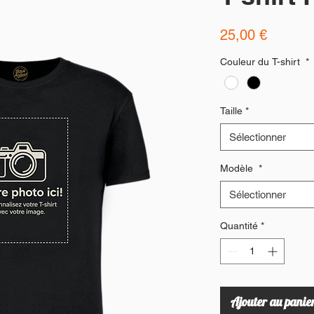
Prix
25,00 €
Couleur du T-shirt
*
Taille
*
Sélectionner
Modèle
*
Sélectionner
Quantité
*
Ajouter au panie