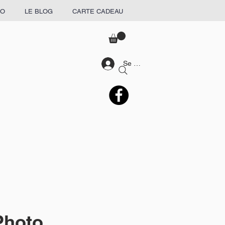
RO
LE BLOG
CARTE CADEAU
Se connecter
 Photo