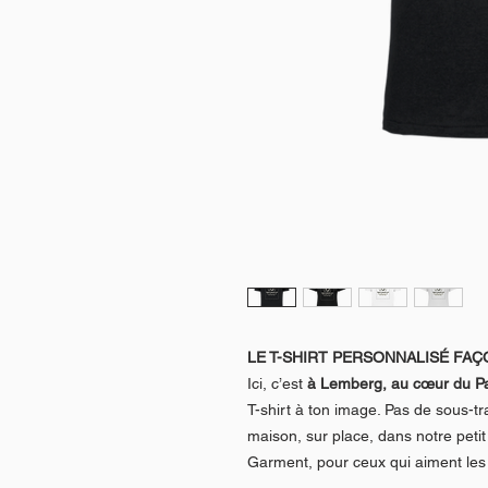
LE T-SHIRT PERSONNALISÉ FAÇ
Ici, c’est
à Lemberg, au cœur du Pa
T-shirt à ton image. Pas de sous-tra
maison, sur place, dans notre peti
Garment, pour ceux qui aiment les