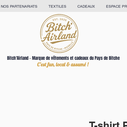
NOS PARTENARIATS
TEXTILES
CADEAUX
ESPACE P
Bitch'Airland – Marque de vêtements et cadeaux du Pays de Bitche
C'est fun, local & assumé !
T-shirt