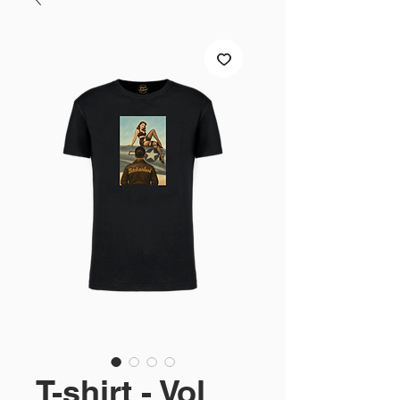
T-shirt - Vol