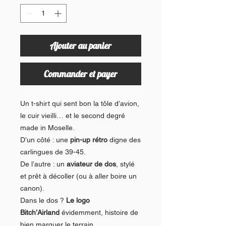
Ajouter au panier
Commander et payer
Un t-shirt qui sent bon la tôle d’avion,
le cuir vieilli… et le second degré
made in Moselle.
D’un côté : une
pin-up rétro
digne des
carlingues de 39-45.
De l’autre : un
aviateur de dos
, stylé
et prêt à décoller (ou à aller boire un
canon).
Dans le dos ?
Le logo
Bitch’Airland
évidemment, histoire de
bien marquer le terrain.