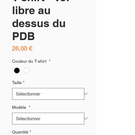
libre au
dessus du
PDB
Prix
26,00 €
Couleur du T-shirt
*
Taille
*
Modèle
*
Quantité
*