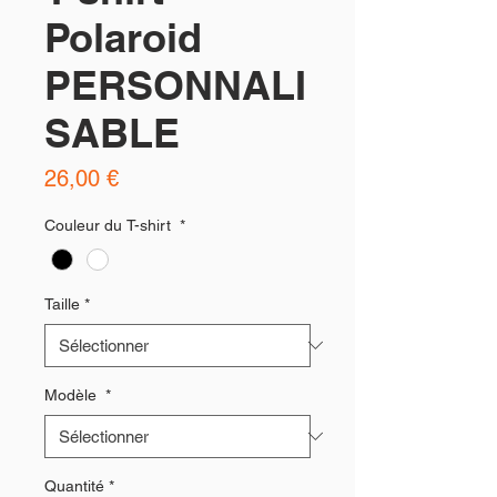
Polaroid
PERSONNALI
SABLE
Prix
26,00 €
Couleur du T-shirt
*
Taille
*
Modèle
*
Quantité
*