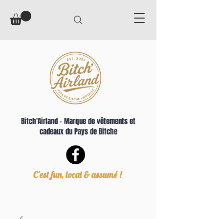
Bitch'Airland – Marque de vêtements et
cadeaux du Pays de Bitche
C'est fun, local & assumé !