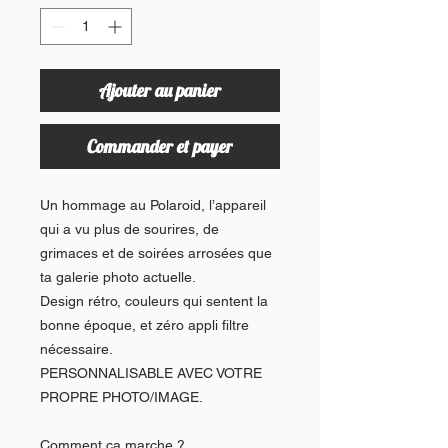
Ajouter au panier
Commander et payer
Un hommage au Polaroid, l’appareil
qui a vu plus de sourires, de
grimaces et de soirées arrosées que
ta galerie photo actuelle.
Design rétro, couleurs qui sentent la
bonne époque, et zéro appli filtre
nécessaire.
PERSONNALISABLE AVEC VOTRE
PROPRE PHOTO/IMAGE.
Comment ça marche ?