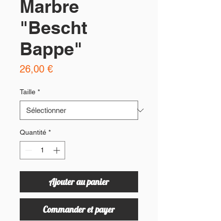
Marbre
"Bescht
Bappe"
Prix
26,00 €
Taille
*
Quantité
*
Ajouter au panier
Commander et payer