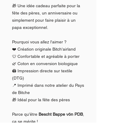
🎁 Une idée cadeau parfaite pour la
fête des pères, un anniversaire ou
simplement pour faire plaisir à un
papa exceptionnel.
Pourquoi vous allez l'aimer ?
❤️ Création originale Bitch'airland
👕 Confortable et agréable à porter
🌿 Coton en conversion biologique
🖨️ Impression directe sur textile
(DTG)
📍 Imprimé dans notre atelier du Pays
de Bitche
🎁 Idéal pour la fête des pères
Parce qu'être
Bescht Bappe vön PDB
,
ça se mérite !