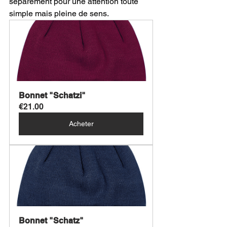
séparément pour une attention toute 
simple mais pleine de sens.
Bonnet "Schatzi"
€21.00
Acheter
Bonnet "Schatz"