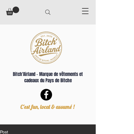
Bitch'Airland – Marque de vêtements et
cadeaux du Pays de Bitche
C'est fun, local & assumé !
Post