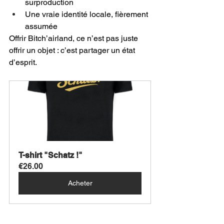
surproduction
Une vraie identité locale, fièrement 
assumée
Offrir Bitch’airland, ce n’est pas juste 
offrir un objet : c’est partager un état 
d’esprit.
T-shirt "Schatz !"
€26.00
Acheter