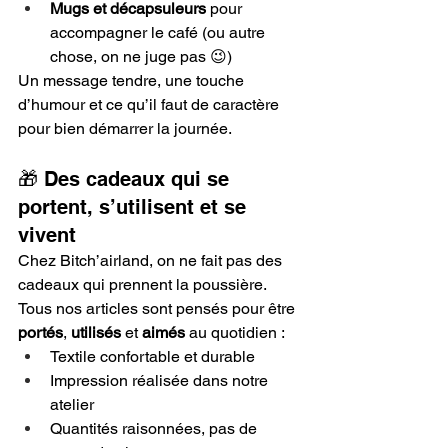
Mugs et décapsuleurs
 pour 
accompagner le café (ou autre 
chose, on ne juge pas 😉)
Un message tendre, une touche 
d’humour et ce qu’il faut de caractère 
pour bien démarrer la journée.
🎁 Des cadeaux qui se 
portent, s’utilisent et se 
vivent
Chez Bitch’airland, on ne fait pas des 
cadeaux qui prennent la poussière. 
Tous nos articles sont pensés pour être 
portés
, 
utilisés
 et 
aimés
 au quotidien :
Textile confortable et durable
Impression réalisée dans notre 
atelier
Quantités raisonnées, pas de 