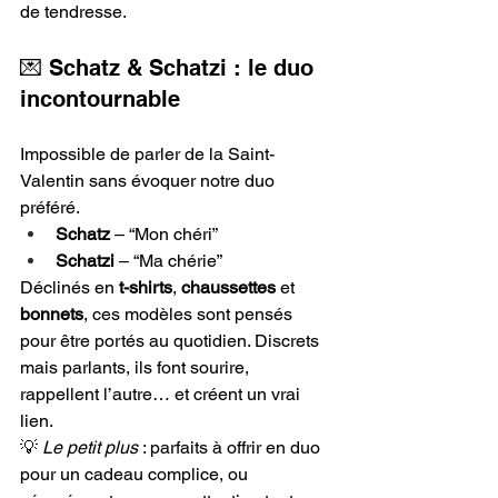
de tendresse.
💌 Schatz & Schatzi : le duo 
incontournable
Impossible de parler de la Saint-
Valentin sans évoquer notre duo 
préféré.
Schatz
 – “Mon chéri”
Schatzi
 – “Ma chérie”
Déclinés en 
t-shirts
, 
chaussettes
 et 
bonnets
, ces modèles sont pensés 
pour être portés au quotidien. Discrets 
mais parlants, ils font sourire, 
rappellent l’autre… et créent un vrai 
lien.
💡 
Le petit plus
 : parfaits à offrir en duo 
pour un cadeau complice, ou 