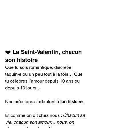
❤️ La Saint-Valentin, chacun 
son histoire
Que tu sois romantique, discret·e, 
taquin·e ou un peu tout à la fois… Que 
tu célèbres l’amour depuis 10 ans ou 
depuis 10 jours…
Nos créations s’adaptent à 
ton histoire
.
Et comme on dit chez nous : 
Chacun sa 
vie, chacun son amour… nous, on 