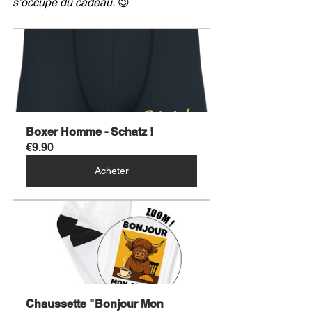
s’occupe du cadeau.
 😉
Boxer Homme - Schatz !
€9.90
Acheter
Chaussette "Bonjour Mon 