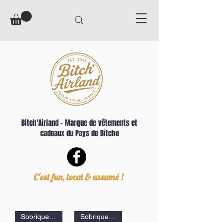
Bitch'Airland – Marque de vêtements et
cadeaux du Pays de Bitche
C'est fun, local & assumé !
Sobriquets de Sarreguemines
Sobriquets de Sarreguemines