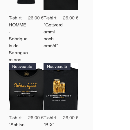
Prix
Prix
T-shirt
26,00 €
T-shirt
26,00 €
HOMME
"Gottverd
-
ammi
Sobrique
noch
ts de
emòòl"
Sarregue
mines
Nouveauté
Nouveauté
Prix
Prix
T-shirt
26,00 €
T-shirt
26,00 €
"Schiss
"BIX"